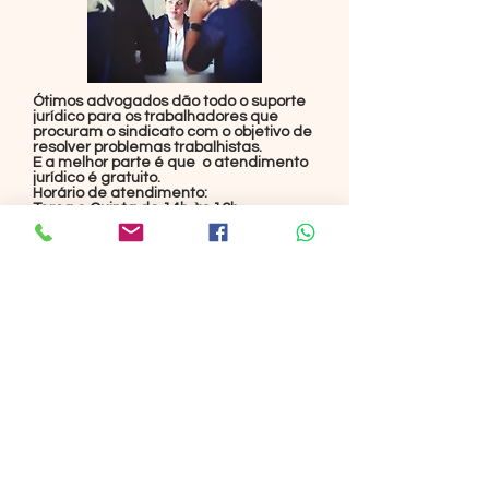
Ótimos advogados dão todo o suporte
jurídico para os trabalhadores que
procuram o sindicato com o objetivo de
resolver problemas trabalhistas.
E a melhor parte é que o atendimento
jurídico é gratuito.
Horário de atendimento:
Terça e Quinta de 14h às 16h
Informações:
85 3014 3037